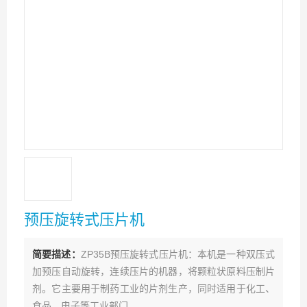
预压旋转式压片机
简要描述：
ZP35B预压旋转式压片机：本机是一种双压式
加预压自动旋转，连续压片的机器，将颗粒状原料压制片
剂。它主要用于制药工业的片剂生产，同时适用于化工、
食品、电子等工业部门。