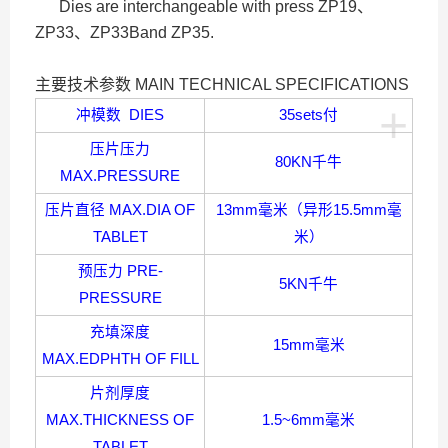
Dies are interchangeable with press ZP19
、
ZP33
、
ZP33Band ZP35.
主要技术参数
MAIN TECHNICAL SPECIFICATIONS
+
冲模数
DIES
35sets
付
压片压力
80KN
千牛
MAX.PRESSURE
压片直径
MAX.DIA OF
13mm
毫米（异形
15.5mm
毫
TABLET
米）
预压力
PRE-
5KN
千牛
PRESSURE
充填深度
15mm
毫米
MAX.EDPHTH OF FILL
片剂厚度
MAX.THICKNESS OF
1.5~6mm
毫米
TABLET