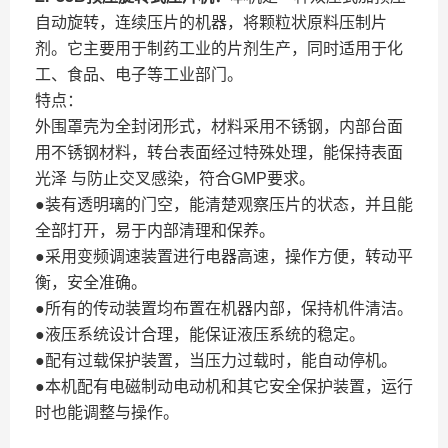
自动旋转，连续压片的机器，将颗粒状原料压制片
剂。它主要用于制药工业的片剂生产，同时适用于化
工、食品、电子等工业部门。
特点：
外围罩壳为全封闭形式，材料采用不锈钢，内部台面
用不锈钢材料，转台表面经过特殊处理，能保持表面
光泽
与防止交叉感染，符合
GMP
要求。
●
装有透明璃的门空，能清楚观察压片的状态，并且能
全部打开，易于内部清理和保养。
●
采用变频调速装置进行电器高速，操作方便，转动平
衡，安全准确。
●
所有的传动装置均布置在机器内部，保持机件清洁。
●
液压系统设计合理，能保证液压系统的稳定。
●
配有过载保护装置，当压力过载时，能自动停机。
●
本机配有电磁制动电动机和其它安全保护装置，运行
时也能调整与操作。