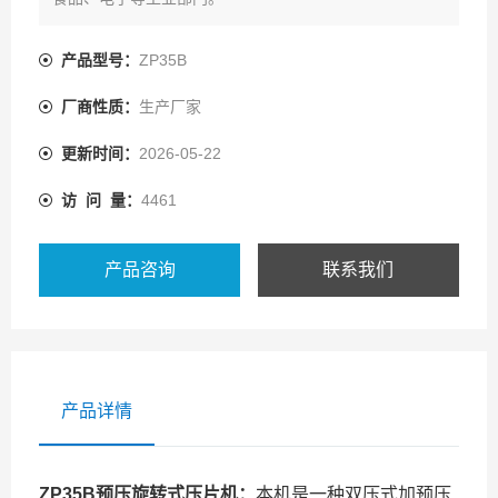
产品型号：
ZP35B
厂商性质：
生产厂家
更新时间：
2026-05-22
访 问 量：
4461
产品咨询
联系我们
产品详情
ZP35B
预压旋转式压片机
：
本机是一种双压式加预压