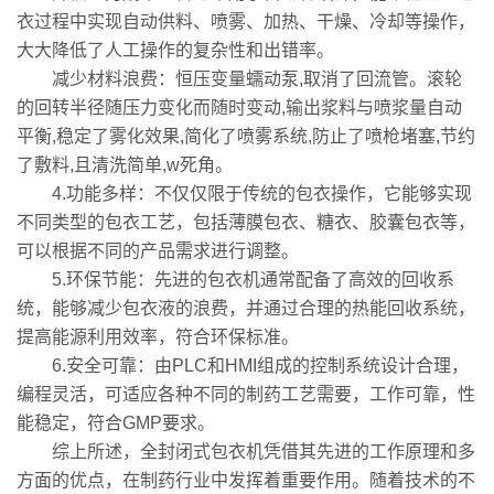
衣过程中实现自动供料、喷雾、加热、干燥、冷却等操作，
大大降低了人工操作的复杂性和出错率。
减少材料浪费：恒压变量蠕动泵,取消了回流管。滚轮
的回转半径随压力变化而随时变动,输出浆料与喷浆量自动
平衡,稳定了雾化效果,简化了喷雾系统,防止了喷枪堵塞,节约
了敷料,且清洗简单,w死角。
4.功能多样：不仅仅限于传统的包衣操作，它能够实现
不同类型的包衣工艺，包括薄膜包衣、糖衣、胶囊包衣等，
可以根据不同的产品需求进行调整。
5.环保节能：先进的包衣机通常配备了高效的回收系
统，能够减少包衣液的浪费，并通过合理的热能回收系统，
提高能源利用效率，符合环保标准。
6.安全可靠：由PLC和HMI组成的控制系统设计合理，
编程灵活，可适应各种不同的制药工艺需要，工作可靠，性
能稳定，符合GMP要求。
综上所述，全封闭式包衣机凭借其先进的工作原理和多
方面的优点，在制药行业中发挥着重要作用。随着技术的不