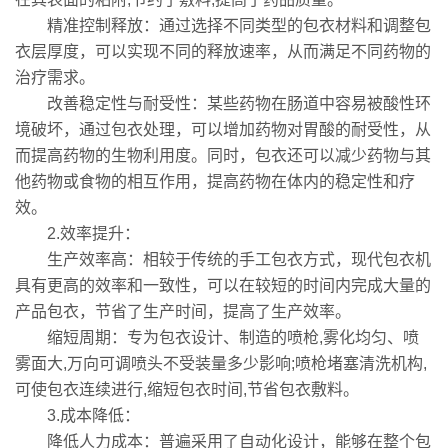
精准控制释放：通过选择不同类型的包衣材料和调整包
衣层厚度，可以实现不同的释放速率，从而满足不同药物的
治疗需求。
改善稳定性与耐受性：某些药物在肠道中容易被酸性环
境破坏，通过包衣处理，可以增加药物对胃酸的耐受性，从
而提高药物的生物利用度。同时，包衣还可以减少药物与其
他药物或食物的相互作用，提高药物在体内的稳定性和疗
效。
2.效率提升：
生产效率高：相较于传统的手工包衣方式，现代包衣机
具有更高的效率和一致性，可以在较短的时间内完成大量的
产品包衣，节省了生产时间，提高了生产效率。
缩短周期：专为包衣设计、制造的喷枪,雾化均匀、喷
雾面大,万向可调喷头不受装量多少影响;喷枪堵塞清洗机构,
可使包衣连续进行,缩短包衣时间,节省包衣敷料。
3.成本降低：
降低人力成本：普遍采用了自动化设计，能够在整个包