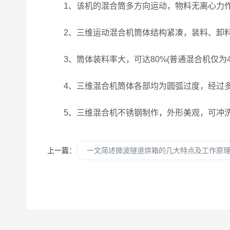
1、该机的混合筒多方向运动，物料无离心力作用
2、三维运动混合机筒体结构紧凑，装料、卸
3、筒体装料率大，可达80%(普通混合机仅为4
4、三维混合机筒体各部均为圆弧过度，经过多
5、三维混合机不锈钢制作，外形美观，可冲
上一篇：
一文简述微波隧道烘箱的几大特点及工作原