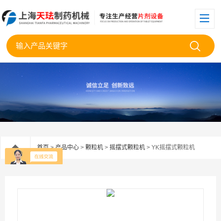
首页
>
产品中心
>
颗粒机
>
摇摆式颗粒机
> YK摇摆式颗粒机