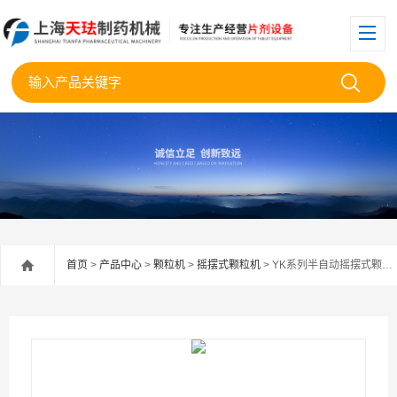
首页
>
产品中心
>
颗粒机
>
摇摆式颗粒机
> YK系列半自动摇摆式颗粒机