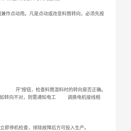
按钮兼作点动用。凡是点动或改变料筒转向，必须先按
合 开”按钮，检查料筒混料时的转向是否正确。
。如转向不对，则需通知电工 调换电机接线相
立即停机检查，排除故障后方可投入生产。