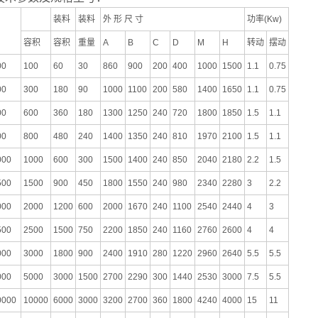
装料
装料
外 形 尺 寸
功率(Kw)
容积
容积
重量
A
B
C
D
M
H
转动
摆动
00
100
60
30
860
900
200
400
1000
1500
1.1
0.75
00
300
180
90
1000
1100
200
580
1400
1650
1.1
0.75
00
600
360
180
1300
1250
240
720
1800
1850
1.5
1.1
00
800
480
240
1400
1350
240
810
1970
2100
1.5
1.1
000
1000
600
300
1500
1400
240
850
2040
2180
2.2
1.5
500
1500
900
450
1800
1550
240
980
2340
2280
3
2.2
000
2000
1200
600
2000
1670
240
1100
2540
2440
4
3
500
2500
1500
750
2200
1850
240
1160
2760
2600
4
4
000
3000
1800
900
2400
1910
280
1220
2960
2640
5.5
5.5
000
5000
3000
1500
2700
2290
300
1440
2530
3000
7.5
5.5
0000
10000
6000
3000
3200
2700
360
1800
4240
4000
15
11