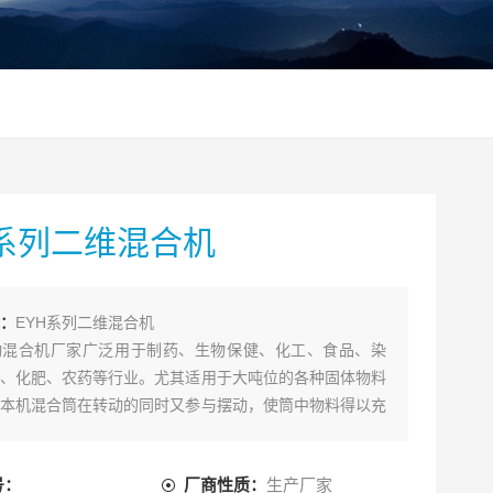
H系列二维混合机
：
EYH系列二维混合机
动混合机厂家广泛用于制药、生物保健、化工、食品、染
、化肥、农药等行业。尤其适用于大吨位的各种固体物料
本机混合筒在转动的同时又参与摆动，使筒中物料得以充
混合筒的出料口偏离混合筒部分的中心线，使该机具有混
混合量大、出料便捷等
号：
厂商性质：
生产厂家