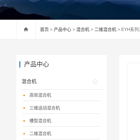
首页
>
产品中心
>
混合机
>
二维混合机
> EYH系
产品中心
混合机
高效混合机
三维运动混合机
槽型混合机
二维混合机