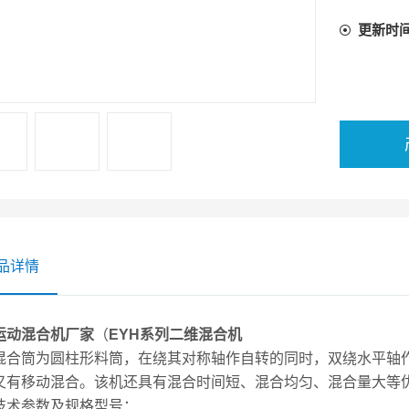
更新时
品详情
运动混合机厂家
（
EYH系列二维混合机
混合筒为圆柱形料筒，在绕其对称轴作自转的同时，双绕水平轴作
又有移动混合。该机还具有混合时间短、混合均匀、混合量大等
技术参数及规格型号：