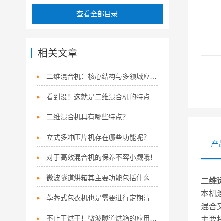
查看全部目录
相关文章
二维混合机：核心结构与多领域应用解析
看到没！这就是二维混合机的特点所在！
二维混合机具有哪些特点？
立式多冲压片机存在哪些功能呢？
产
对于高效混合机的保养不容小觑哦！
微波隧道烘箱其主要功能包括什么
二维
本机
荸荠式包衣机也是需要进行定期清洁的
混合
不止于烘干！微波隧道烘箱的应用边界，远比你想象的广
主要