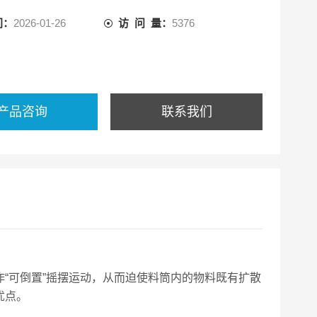
间：
2026-01-26
访 问 量：
5376
产品咨询
联系我们
“可倒置”摇摆运动，从而迫使料筒内的物料既有扩散
优点。