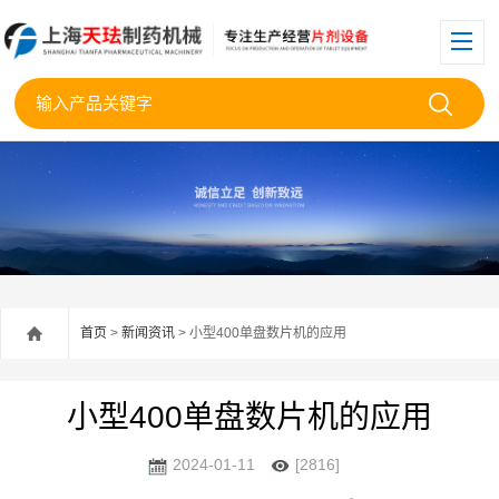
首页
>
新闻资讯
> 小型400单盘数片机的应用
小型400单盘数片机的应用
2024-01-11
[2816]