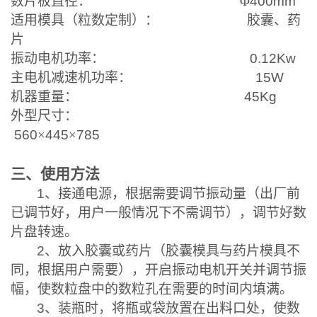
数片板直径：
Φ
400mm
适用模具（粒数定制）：
胶囊、药
片
振动电机功率：
0.12Kw
主电机减速机功率：
15W
机器重量：
45Kg
外型尺寸：
560
×
445
×
785
三、使用方法
1
、接通电源，根据需要调节振动量（出厂前
已调节好，用户一般情况下不需调节），调节好数
片盘转速。
2
、放入胶囊或药片（胶囊模具与药片模具不
同，根据用户需要），开启振动电机开关并调节振
幅，使数粒盘中的数粒孔在需要的时间内填满。
3
、装瓶时，将瓶或袋放置在出料口处，使数