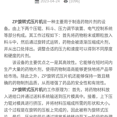
2023-04-24
[1096]
ZP旋转式压片机
是一种主要用于制造药物片剂的设
备。由上下两个压辊、料斗、压力调节装置、电气控制系统
等部分构成。其工作过程如下：首先将药物粉末或颗粒放入
料斗中，然后通过旋转式运转，药物会被逐渐压缩成片剂，
并从出口处排出。调整合适的压力和速度可以得到不同厚度
和硬度的片剂。
该设备的主要优点之一是其高效性。它能够在短时间内
生产大量的药物片剂，使得药物制造商能够更快地将产品带
给市场。除此之外，ZP旋转式压片机还能够保持一致且精
确的药物制剂品质，从而增强了药品的安全性和有效性。
ZP旋转式压片机
的工作原理为：首先，将药物材料放
入进给口并通过送料系统输送到压片模具中。接着，上下压
力辊对模具进行挤压，并将材料压缩成所需的形状和大小。
这个过程是在旋转的压板上完成的，因此被称为旋转式压
片。最后，压出的药片通过排放系统移动至下一阶段的处理