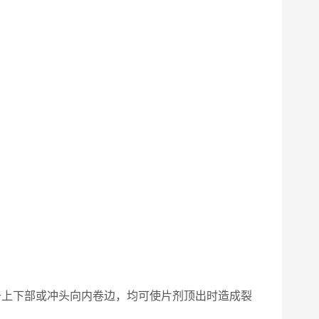
于上下部或冲头向内卷边，均可使片剂顶出时造成裂