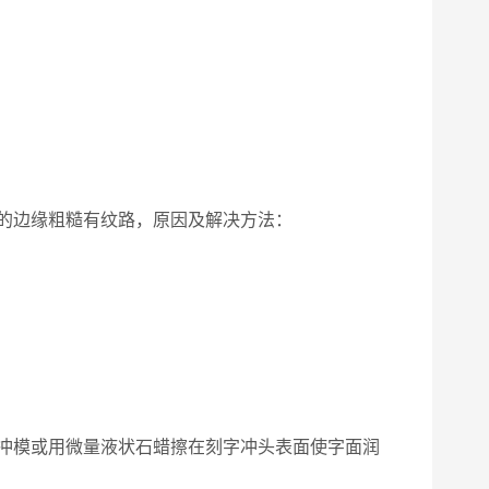
的边缘粗糙有纹路，原因及解决方法：
冲模或用微量液状石蜡擦在刻字冲头表面使字面润