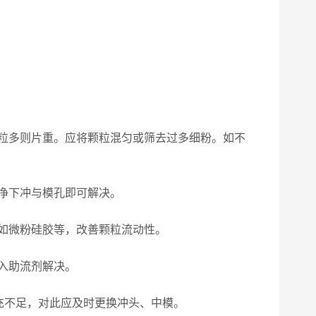
粒多则片重。应将颗粒混匀或筛去过多细粉。如不
净下冲与模孔即可解决。
如微粉硅胶等，改善颗粒流动性。
入助流剂解决。
充不足，对此应及时更换冲头、中模。