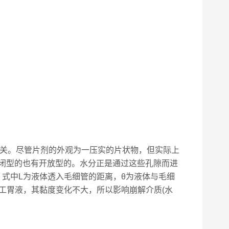
关。尽管片剂的外观为一压实的片状物，但实际上
闭型的也有开放型的。水分正是通过这些孔隙而进
规律，式中L为液体透入毛细管的距离，θ为液体与毛细
工胃液，其黏度变化不大，所以影响崩解介质(水