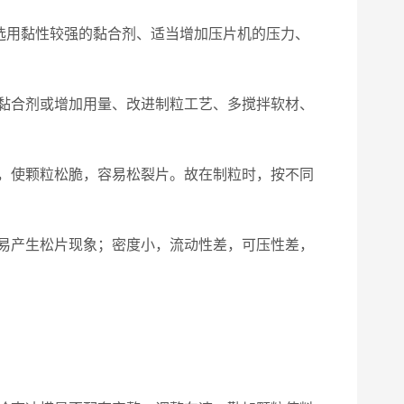
选用黏性较强的黏合剂、适当增加压片机的压力、
黏合剂或增加用量、改进制粒工艺、多搅拌软材、
，使颗粒松脆，容易松裂片。故在制粒时，按不同
易产生松片现象；密度小，流动性差，可压性差，