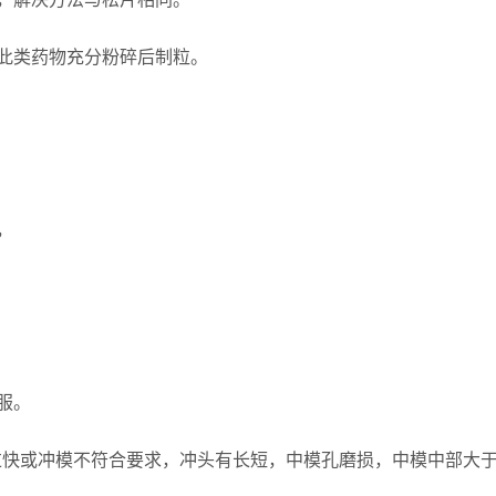
此类药物充分粉碎后制粒。
，
服。
快或冲模不符合要求，冲头有长短，中模孔磨损，中模中部大