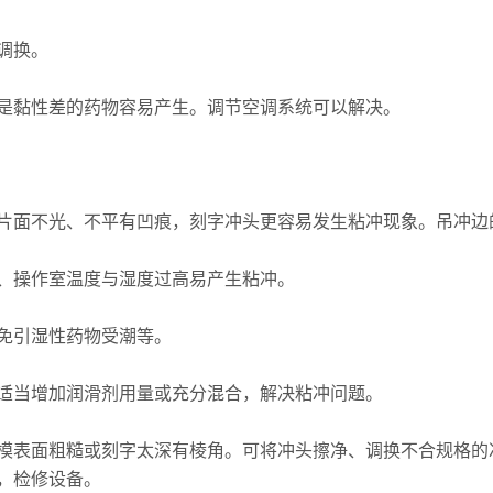
调换。
黏性差的药物容易产生。调节空调系统可以解决。
面不光、不平有凹痕，刻字冲头更容易发生粘冲现象。吊冲边
操作室温度与湿度过高易产生粘冲。
免引湿性药物受潮等。
当增加润滑剂用量或充分混合，解决粘冲问题。
表面粗糙或刻字太深有棱角。可将冲头擦净、调换不合规格的
，检修设备。