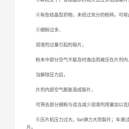
④有些结晶型药物，未经过充分的粉碎。可将
⑤细粉过多、
润滑剂过量引起的裂片，
粉末中部分空气不能及时逸出而被压在片剂内
当解除压力后，
片剂内部空气膨胀造成裂片，
可筛去部分细粉与适当减少润滑剂用量加以克
⑥压片机压力过大，fan弹力大而裂片；车速过
片。