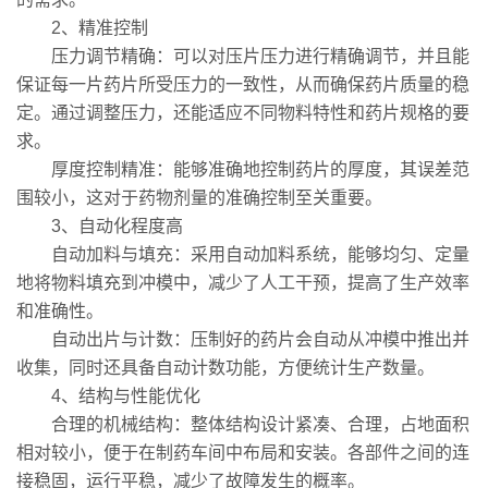
2、精准控制
压力调节精确：可以对压片压力进行精确调节，并且能
保证每一片药片所受压力的一致性，从而确保药片质量的稳
定。通过调整压力，还能适应不同物料特性和药片规格的要
求。
厚度控制精准：能够准确地控制药片的厚度，其误差范
围较小，这对于药物剂量的准确控制至关重要。
3、自动化程度高
自动加料与填充：采用自动加料系统，能够均匀、定量
地将物料填充到冲模中，减少了人工干预，提高了生产效率
和准确性。
自动出片与计数：压制好的药片会自动从冲模中推出并
收集，同时还具备自动计数功能，方便统计生产数量。
4、结构与性能优化
合理的机械结构：整体结构设计紧凑、合理，占地面积
相对较小，便于在制药车间中布局和安装。各部件之间的连
接稳固，运行平稳，减少了故障发生的概率。