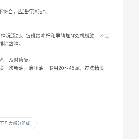
不符合，应进行清洁*。
情况添加。每班给冲杆和导轨加N32机械油，不宜
排除故障。
陷，及时修复。
新油。液压油一般用20～45tst，过滤精度
下几大部分组成