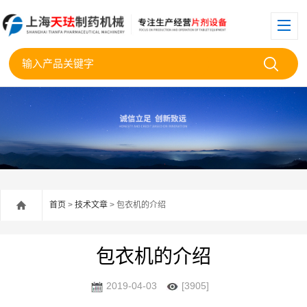
首页
>
技术文章
> 包衣机的介绍
包衣机的介绍
2019-04-03
[3905]